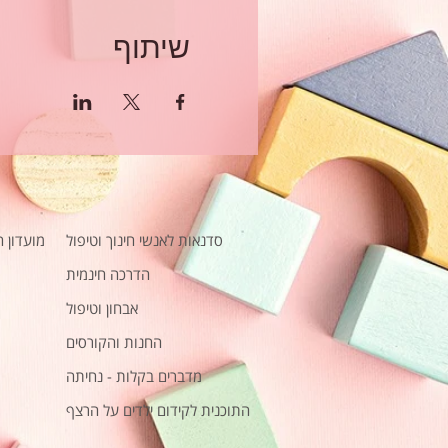
שיתוף
סדנאות לאנשי חינוך וטיפול
מועדון 
הדרכה חינמית
אבחון וטיפול
החנות והקורסים
מדברים בקלות - נחיתה
התוכנית לקידום ילדים על הרצף