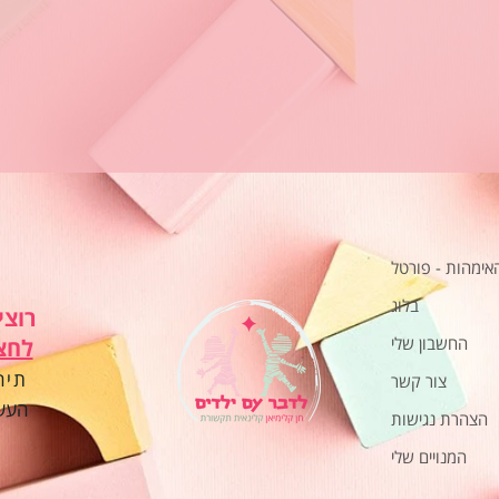
האימהות - פורטל
בלוג
רוצי
החשבון שלי
לחצ
תיה
צור קשר
העשר
הצהרת נגישות
המנויים שלי