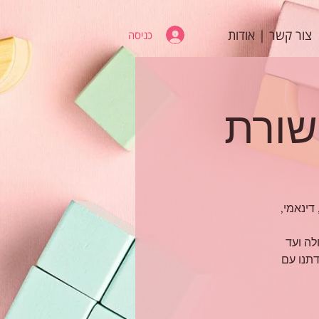
צור קשר | אודות
כניסה
ת (סטטי, דינאמי,
התחלה ועד
דתנו עם