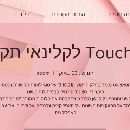
ה חינמית
החנות והקורסים
בלוג
לינאי תקשורת
יום א׳, 03 באוק׳
  |  
zoom
בסדנת הטאצ'אט נלמד בחלק הראשון (3.10.21) על סוגי לוחות תקשור
בחלק השני והטכני (6.10.21) נלמד כיצד לבנות את הלוחות המורכבים מה
מד על הפונקציות השונות של האפליקציה ונלמד לייעל ולפשט את עבו
האפליקציה.