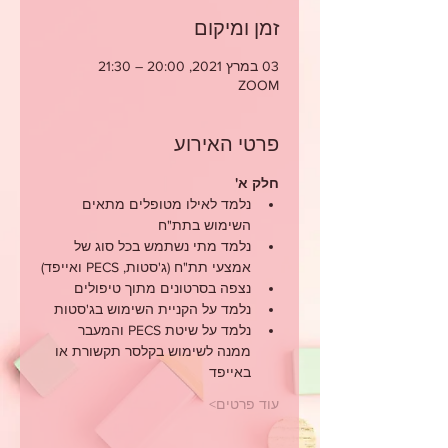
זמן ומיקום
03 במרץ 2021, 20:00 – 21:30
ZOOM
פרטי האירוע
חלק א'
נלמד לאילו מטופלים מתאים 
השימוש בתת"ח
נלמד מתי נשתמש בכל סוג של 
אמצעי תת"ח (ג'סטות, PECS ואייפד)
נצפה בסרטונים מתוך טיפולים
נלמד על הקניית השימוש בג'סטות
נלמד על שיטת PECS והמעבר 
ממנה לשימוש בקלסר תקשורת או 
באייפד
עוד פרטים>