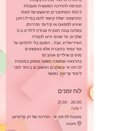
הכניסה להדרכה המעשית מוגבלת 
ל-100 המתחברים הראשונים!! לאחר 
ההרשמה ישלח קישור לזום במייל (יתכן 
שיגיע לספאם או קידומי מכירות).
בסדנה נבנה תוכנית עבודה לילדינו ב-3 
שלבים, עד שהם יגיעו לנקודה 
האידיאלית, אבל... הפעם בלי להלחם על 
עוד עמוד בחוברת אלא באמצעים 
מהנים שילדים אוהבים!
בהרצאה שמשכה כשעה נעסוק במוכנות 
לכיתה א' ובשלבים החשובים ביותר לפני 
לימוד קריאה. נפגש!
לוח זמנים
20:30 - 21:30
1 שעה
מוכנות לכיתה א' - הדרכה של חן קלימיאן
zoom