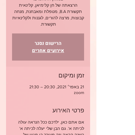
הרצאתה של חן קלימיאן, קלינאית
תקשורת B.A, מטפלת ומאבחנת, מנחה
קבוצות, מרצה להורים, לגננות ולקלינאיות
תקשורת.
הרישום נסגר
אירועים אחרים
זמן ומיקום
21 באפר׳ 2021, 20:30 – 21:30
zoom
פרטי האירוע
אם אתם כאן, ילדכם ככל הנראה עולה 
לכיתה א'. גם הבן שלי יעלה לכיתה א' 
בשנה הבאה וזה מעורר בי מגוון של 