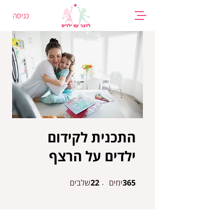
כניסה
התכנית לקידום
ילדים על הרצף
365
ימים
365 ימים
22 שלבים
22
שלבים