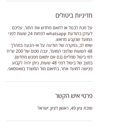
מדיניות ביטולים
על מנת לבטל או לתאם מחדש את התור, עליכם
לעדכן בהודעת whatsapp לפחות 24 שעות לפני
שימו לב, במקרה של הודעה על אי-הגעה במהלך
48 השעות שלפני המועד, יגבה סכום של 200 ש"ח
במצב של ביטול לפני 48 שעות, ניתן יהיה לקבוע
פגישה למועד אחר, בתיאום מול המשרד בוואטסאפ.
פרטי איש הקשר
שיבת ציון 49, ראשון לציון, ישראל