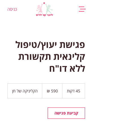
כניסה
פגישת יעוץ/טיפול
קלינאית תקשורת
ללא דו"ח
590
שקלים
45 דקות
4
הקליניקה של חן
חדשים
5
ד
ק
ו
קביעת פגישה
ת