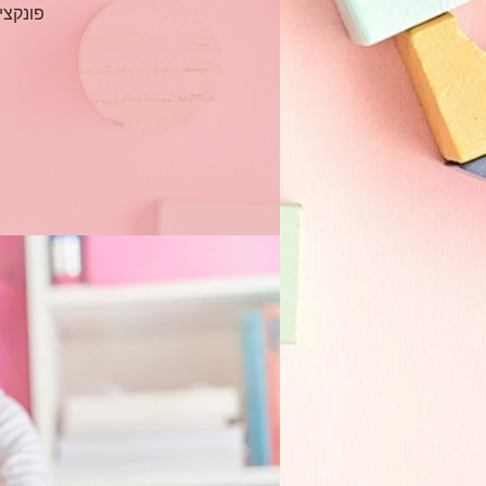
פונקצי