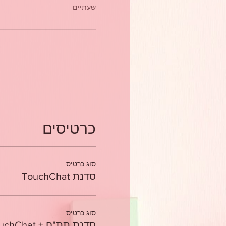
שעתיים
כרטיסים
סוג כרטיס
סדנת TouchChat
סוג כרטיס
סדנת תת"ח + TouchChat