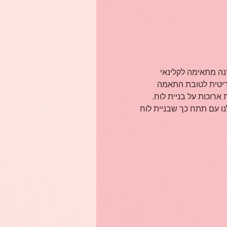
3+6.10) בין השעות 20:00-22:00. סך הכל 4 שעות. הסדנה מתאימה לקלינאי 
ריטית לטובת התאמה 
רוכות על בניית לוח.
ו עם תתח כך שבניית לוח 