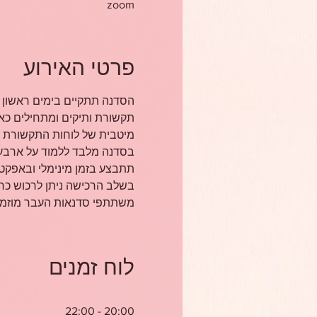
zoom
פרטי האירוע
תקשורת ותיקים ומתחילים כא
מיטבית של לוחות התקשורת למ
בסדנה מלבד ללמוד על ארבעת
תתבצע בזמן מינימלי ובאפקט
בשלב הרכישה ניתן לרכוש כרטיסים ל-2 הסדנאות תת"ח + hChat
משתתפי סדנאות העבר מוזמנים
לוח זמנים
20:00 - 22:00