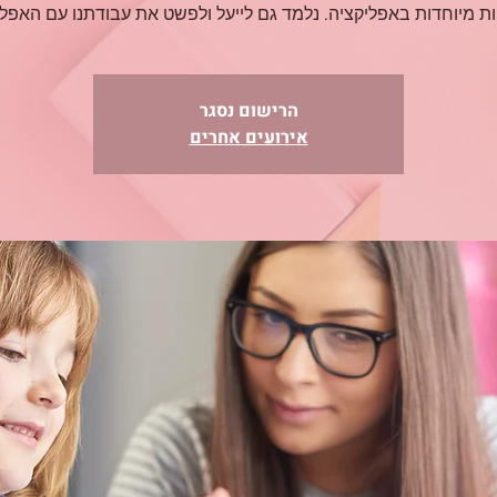
ות מיוחדות באפליקציה. נלמד גם לייעל ולפשט את עבודתנו עם האפלי
הרישום נסגר
אירועים אחרים